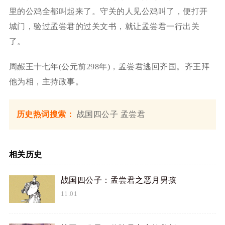
里的公鸡全都叫起来了。守关的人见公鸡叫了，便打开
城门，验过孟尝君的过关文书，就让孟尝君一行出关
了。
周赧王十七年(公元前298年)，孟尝君逃回齐国。齐王拜
他为相，主持政事。
历史热词搜索：
战国四公子
孟尝君
相关历史
战国四公子：孟尝君之恶月男孩
11.01