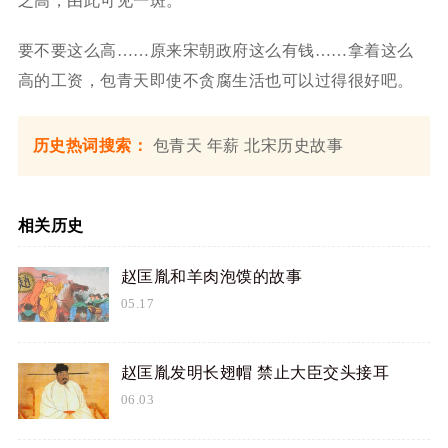
之高，由此可见一斑。
要不要这么高……原来宋朝政府这么有钱……拿着这么
高的工资，包青天即使不贪腐生活也可以过得很好吧。
历史热词搜索：
包青天
年薪
北宋历史故事
相关历史
赵匡胤和羊肉泡馍的故事
05.17
赵匡胤发明长翅帽 禁止大臣交头接耳
06.03