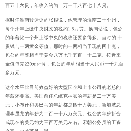
百五十六贯，年收入约为二万一千八百七十八贯。
据时任淮南转运史的张根说，他管理的淮南二十个州，
每个州年上缴中央财政的税约1.5万贯。换句话说，包公
的年薪比一个州上缴中央的税收还要多得多。当时的 十
贯钱与一两黄金等值，那时的一两相当于现的四十克，
包公的年薪相当于黄金八万七千五百一十二克。按近来
金值每克220元计算，包公的年薪相当于人民币一千九百
多万元。
这个水平比目前效益好的大型国企和上市公司的老总的
年薪还要高。美国前任总统克林顿的年薪是二十万美
元，小布什和奥巴马的年薪都是四十万美元，新加坡总
理李显龙的年薪为二百一十八万美元。包公的年薪折合
成现在的美元约为三百万美元左右。宋朝公务员的工资