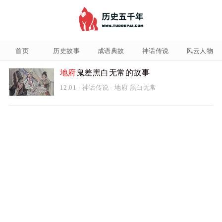
首页
历史故事
成语典故
神话传说
风云人物
地府
鬼差黑白无常的故事
12.01
-
神话传说
-
地府
黑白无常