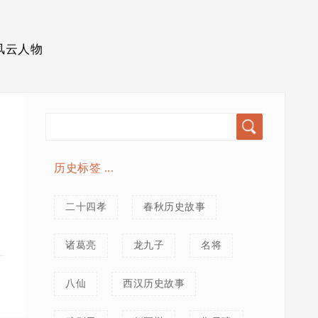
风云人物
历史标签 ...
二十四孝
春秋历史故事
诸葛亮
龙九子
名将
八仙
西汉历史故事