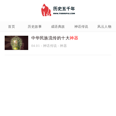
首页
历史故事
成语典故
神话传说
风云人物
中华民族流传的十大
神器
04.01
-
神话传说
-
神器