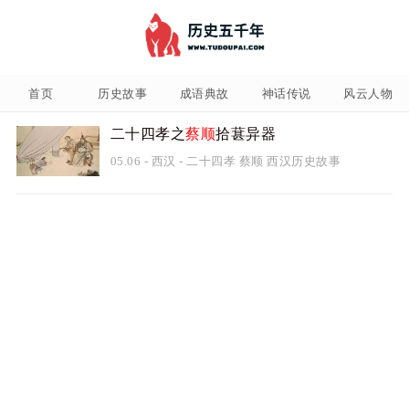
首页
历史故事
成语典故
神话传说
风云人物
二十四孝之
蔡顺
拾葚异器
05.06
-
西汉
-
二十四孝
蔡顺
西汉历史故事