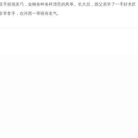
双手就很灵巧，会糊各种各样漂亮的风筝。长大后，跟父亲学了一手好木匠
非常拿手，在河西一带很有名气。