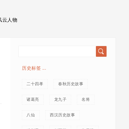
风云人物
历史标签 ...
二十四孝
春秋历史故事
诸葛亮
龙九子
名将
八仙
西汉历史故事