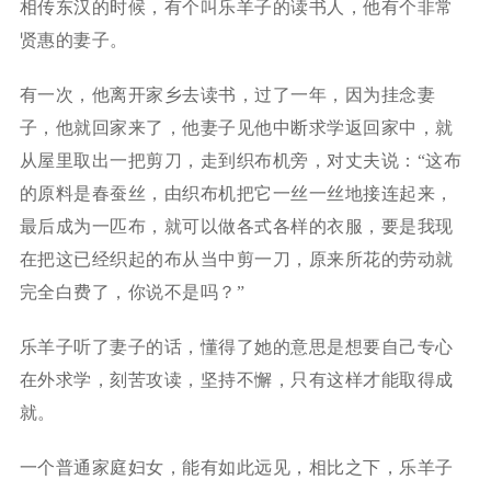
相传东汉的时候，有个叫乐羊子的读书人，他有个非常
贤惠的妻子。
有一次，他离开家乡去读书，过了一年，因为挂念妻
子，他就回家来了，他妻子见他中断求学返回家中，就
从屋里取出一把剪刀，走到织布机旁，对丈夫说：“这布
的原料是春蚕丝，由织布机把它一丝一丝地接连起来，
最后成为一匹布，就可以做各式各样的衣服，要是我现
在把这已经织起的布从当中剪一刀，原来所花的劳动就
完全白费了，你说不是吗？”
乐羊子听了妻子的话，懂得了她的意思是想要自己专心
在外求学，刻苦攻读，坚持不懈，只有这样才能取得成
就。
一个普通家庭妇女，能有如此远见，相比之下，乐羊子