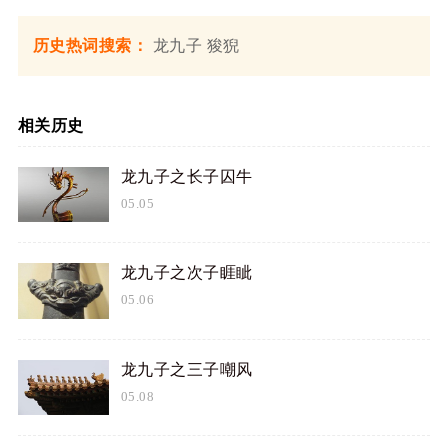
历史热词搜索：
龙九子
狻猊
相关历史
龙九子之长子囚牛
05.05
龙九子之次子睚眦
05.06
龙九子之三子嘲风
05.08