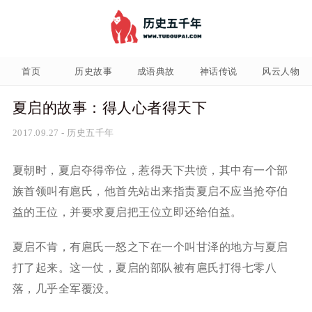
首页
历史故事
成语典故
神话传说
风云人物
夏启的故事：得人心者得天下
2017.09.27
-
历史五千年
夏朝时，夏启夺得帝位，惹得天下共愤，其中有一个部
族首领叫有扈氏，他首先站出来指责夏启不应当抢夺伯
益的王位，并要求夏启把王位立即还给伯益。
夏启不肯，有扈氏一怒之下在一个叫甘泽的地方与夏启
打了起来。这一仗，夏启的部队被有扈氏打得七零八
落，几乎全军覆没。