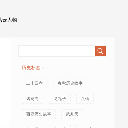
风云人物
历史标签 ...
二十四孝
春秋历史故事
诸葛亮
龙九子
八仙
西汉历史故事
武则天